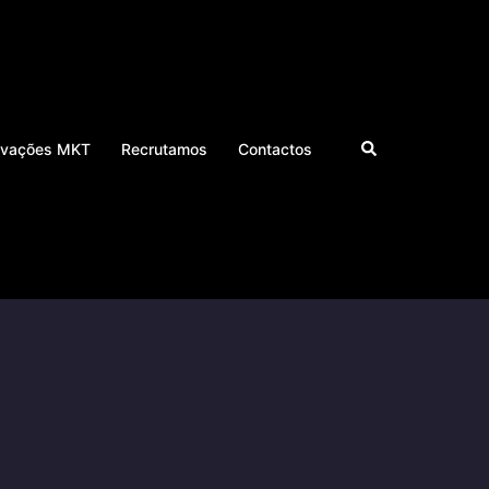
Pesquisar
ivações MKT
Recrutamos
Contactos