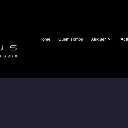
Home
Quem somos
Aluguer
Act